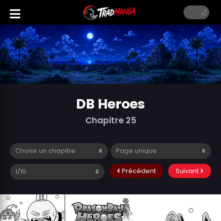
DB Heroes
Chapitre 25
Précédent
Suivant