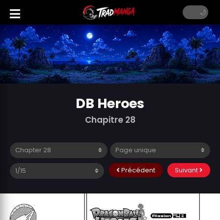
DB Heroes
Chapitre 28
Précédent
Suivant